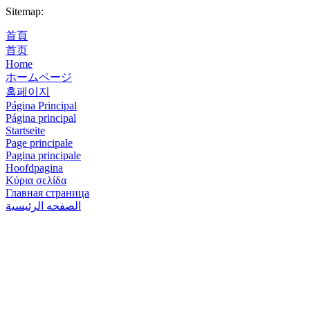
Sitemap:
首頁
首页
Home
ホームページ
홈페이지
Página Principal
Página principal
Startseite
Page principale
Pagina principale
Hoofdpagina
Κύρια σελίδα
Главная страница
الصفحه الرئيسية